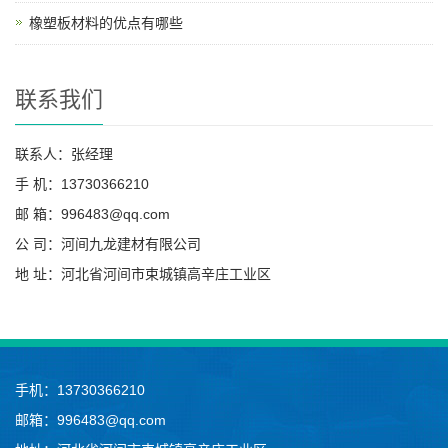
橡塑板材料的优点有哪些
联系我们
联系人：张经理
手 机：13730366210
邮 箱：996483@qq.com
公 司：河间九龙建材有限公司
地 址：河北省河间市束城镇高辛庄工业区
手机：13730366210
邮箱：996483@qq.com