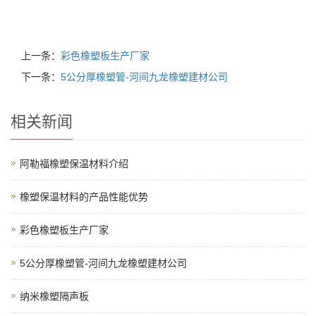
上一条：
彩色橡塑板生产厂家
下一条：
5公分厚橡塑管-河间九龙橡塑建材公司
相关新闻
阿勒福橡塑保温材料介绍
橡塑保温材料的产品性能优势
彩色橡塑板生产厂家
5公分厚橡塑管-河间九龙橡塑建材公司
纳米橡塑隔声板