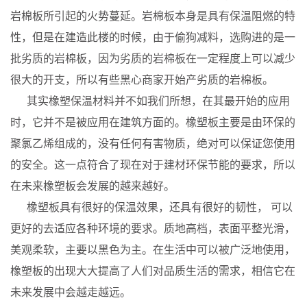
岩棉板所引起的火势蔓延。岩棉板本身是具有保温阻燃的特
性，但是在建造此楼的时候，由于偷狗减料，选购进的是一
批劣质的岩棉板，因为劣质的岩棉板在一定程度上可以减少
很大的开支，所以有些黑心商家开始产劣质的岩棉板。
其实橡塑保温材料并不如我们所想，在其最开始的应用
时，它并不是被应用在建筑方面的。橡塑板主要是由环保的
聚氯乙烯组成的，没有任何有害物质，绝对可以保证您使用
的安全。这一点符合了现在对于建材环保节能的要求，所以
在未来橡塑板会发展的越来越好。
橡塑板具有很好的保温效果，还具有很好的韧性， 可以
更好的去适应各种环境的要求。质地高档，表面平整光滑，
美观柔软，主要以黑色为主。在生活中可以被广泛地使用，
橡塑板的出现大大提高了人们对品质生活的需求，相信它在
未来发展中会越走越远。