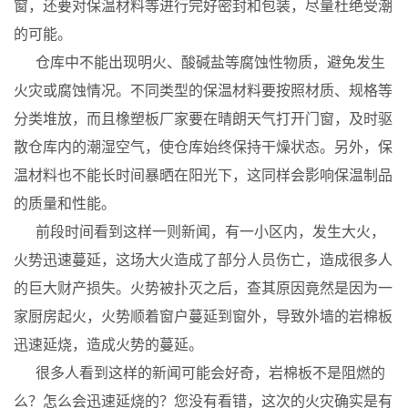
窗，还要对保温材料等进行完好密封和包装，尽量杜绝受潮
的可能。
仓库中不能出现明火、酸碱盐等腐蚀性物质，避免发生
火灾或腐蚀情况。不同类型的保温材料要按照材质、规格等
分类堆放，而且橡塑板厂家要在晴朗天气打开门窗，及时驱
散仓库内的潮湿空气，使仓库始终保持干燥状态。另外，保
温材料也不能长时间暴晒在阳光下，这同样会影响保温制品
的质量和性能。
前段时间看到这样一则新闻，有一小区内，发生大火，
火势迅速蔓延，这场大火造成了部分人员伤亡，造成很多人
的巨大财产损失。火势被扑灭之后，查其原因竟然是因为一
家厨房起火，火势顺着窗户蔓延到窗外，导致外墙的岩棉板
迅速延烧，造成火势的蔓延。
很多人看到这样的新闻可能会好奇，岩棉板不是阻燃的
么？怎么会迅速延烧的？您没有看错，这次的火灾确实是有