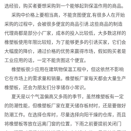
选经验，购买者要想采购到一个能够起到保温作用的商品。
采购中价格上要相当高，不能贪图便宜,有很多人在开始
采购的过程中，会被很多便宜的商品引诱.这些商品的制造
代理商都是部分小厂家，成本的投入比较低，大多数这样的
橡塑板使用年限比较短，为了能够更多的引诱买家，它们会
大幅度的降价，通过价格的优势来赢得市场，假如购买者是
工业应用的话，一定不能贪图这个便宜。
橡塑板很少应用在建筑物保温工程中，但这依然不影响
它在市场上的需求量和销量。橡塑板厂家每天都会大量生产
橡塑板，还会为朋友们分享储存小常识。
夏天是以个气温偏高又多雨的季节，虽然橡塑板有一定
的防潮性能，但橡塑板厂家在夏天储存板材时，还是要做好
防潮工作。在选择仓库时，尽量选择向阳干燥的仓库，而且
将橡塑板等放在远离门窗的位置，下雨之前要提前关闭门