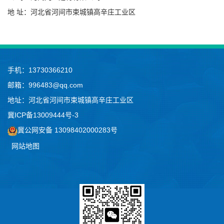
地 址：河北省河间市束城镇高辛庄工业区
手机：13730366210
邮箱：996483@qq.com
地址：河北省河间市束城镇高辛庄工业区
冀ICP备13009444号-3
冀公网安备 13098402000283号
网站地图