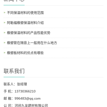
不同保温材料的使用范围
阿勒福橡塑保温材料介绍
橡塑保温材料的产品性能优势
橡塑管在隔音上一般用在什么地方
橡塑板材料的优点有哪些
联系我们
联系人：张经理
手 机：13730366210
邮 箱：996483@qq.com
公 司：河间九龙建材有限公司