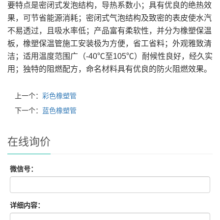
要特点是密闭式发泡结构，导热系数小；具有优良的绝热效
果，可节省能源消耗；密闭式气泡结构及致密的表皮使水汽
不易透过，且吸水率低；产品富有柔软性，并分为橡塑保温
板，橡塑保温管施工安装极为方便，省工省料；外观雅致清
洁；适用温度范围广（-40℃至105℃）耐候性良好，经久实
用；独特的阻燃配方，命名材料具有优良的防火阻燃效果。
上一个：
彩色橡塑管
下一个：
蓝色橡塑管
在线询价
微信号：
详细内容：