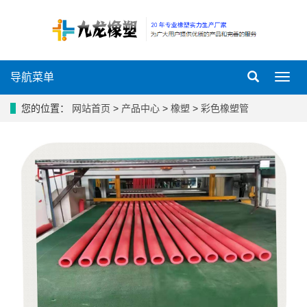
导航菜单
导
航
菜
您的位置：
网站首页
>
产品中心
>
橡塑
>
彩色橡塑管
单