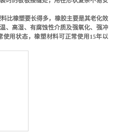
装时的板板接缝处，用在形状复杂不易安
塑料比橡塑要长得多，橡胶主要是其老化效
温、高湿、有腐蚀性介质及强氧化、强冲
常使用状态，橡塑材料可正常使用
15年以