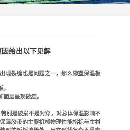
原因给出以下见解
出现裂缝也是问题之一，那么橡塑保温板
板。
饰面层呈现破绽。
，特别是破损不是对穿，对总体保温影响不
保温胶带的主要机械物理性能指标与主材