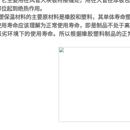
，它主要用在风管大块板材接缝处，用在大管径厚板包
部位起到绝热作用。
塑保温材料的主要原材料是橡胶和塑料，其单体寿命
使用寿命应该理解为正常使用寿命，即是制品不处于高
恶劣环境下的使用寿命。所以根据橡胶塑料制品的正