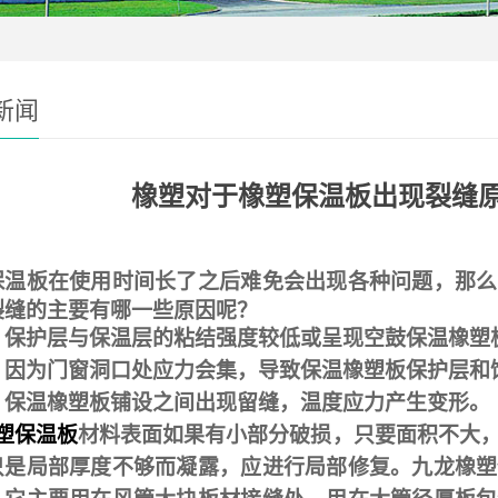
新闻
橡塑对于橡塑保温板出现裂缝
保温板在使用时间长了之后难免会出现各种问题，那么
裂缝的主要有哪一些原因呢？
、保护层与保温层的粘结强度较低或呈现空鼓保温橡塑
、因为门窗洞口处应力会集，导致保温橡塑板保护层和
、保温橡塑板铺设之间出现留缝，温度应力产生变形。
塑保温板
材料表面如果有小部分破损，只要面积不大
只是局部厚度不够而凝露，应进行局部修复。九龙橡塑